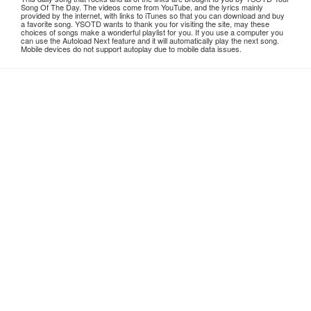
Song Of The Day. The videos come from YouTube, and the lyrics mainly
provided by the internet, with links to iTunes so that you can download and buy
a favorite song. YSOTD wants to thank you for visiting the site, may these
choices of songs make a wonderful playlist for you. If you use a computer you
can use the Autoload Next feature and it will automatically play the next song.
Mobile devices do not support autoplay due to mobile data issues.