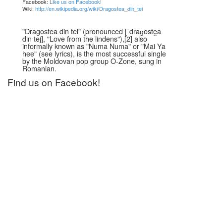
Facebook:
Like us on Facebook!
Wiki:
http://en.wikipedia.org/wiki/Dragostea_din_tei
"Dragostea din tei" (pronounced [ˈdraɡoste̯a
din tej], "Love from the lindens"),[2] also
informally known as "Numa Numa" or "Mai Ya
hee" (see lyrics), is the most successful single
by the Moldovan pop group O-Zone, sung in
Romanian.
Find us on Facebook!